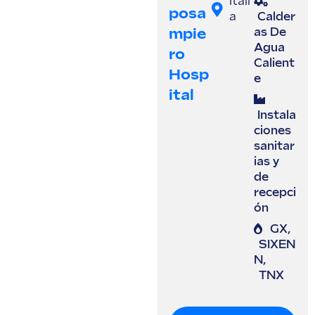
Itali
Posa
a
Calder
Mpie
as De
Agua
Ro
Calient
Hosp
e
Ital
Instala
ciones
sanitar
ias y
de
recepci
ón
GX
,
SIXEN
N
,
TNX