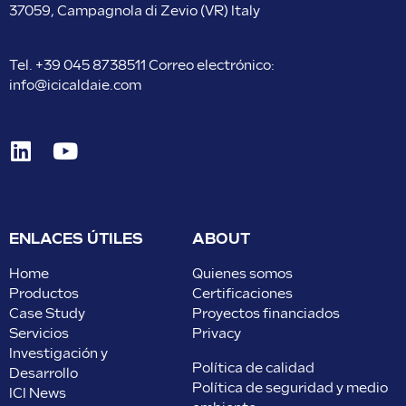
37059, Campagnola di Zevio (VR) Italy
Tel.
+39 045 8738511
Correo electrónico:
info@icicaldaie.com
ENLACES ÚTILES
ABOUT
Home
Quienes somos
Productos
Certificaciones
Case Study
Proyectos financiados
Servicios
Privacy
Investigación y
Política de calidad
Desarrollo
Política de seguridad y medio
ICI News