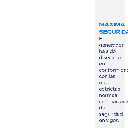
MÁXIMA
SEGURID
El
generador
ha sido
diseñado
en
conformida
con las
más
estrictas
normas
internaciona
de
seguridad
en vigor.