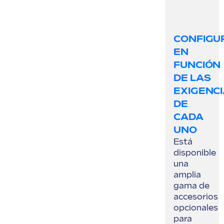
CONFIGU
EN
FUNCIÓN
DE LAS
EXIGENC
DE
CADA
UNO
Está
disponible
una
amplia
gama de
accesorios
opcionales
para