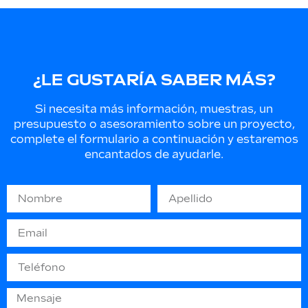
¿LE GUSTARÍA SABER MÁS?
Si necesita más información, muestras, un
presupuesto o asesoramiento sobre un proyecto,
complete el formulario a continuación y estaremos
encantados de ayudarle.