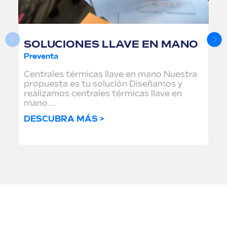
SOLUCIONES LLAVE EN MANO
Preventa
Centrales térmicas llave en mano Nuestra
propuesta es tu solución Diseñamos y
realizamos centrales térmicas llave en
mano....
DESCUBRA MÁS >