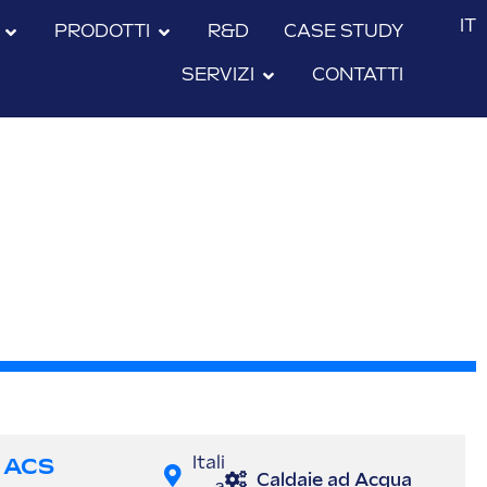
IT
PRODOTTI
R&D
CASE STUDY
SERVIZI
CONTATTI
ACS
Itali
Caldaie ad Acqua