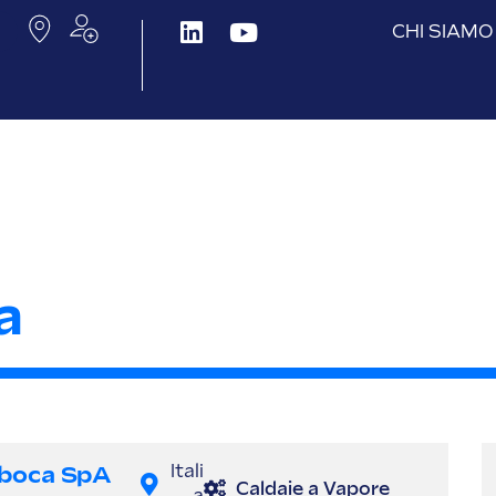
CHI SIAMO
a
boca SpA
Itali
Caldaie a Vapore