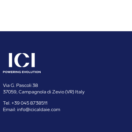
Via G. Pascoli 38
37059, Campagnola di Zevio (VR) Italy
Tel. +
39 045 8738511
Email:
info@icicaldaie.com