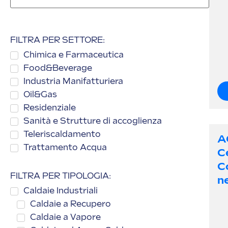
FILTRA PER SETTORE:
Chimica e Farmaceutica
Food&Beverage
Industria Manifatturiera
Oil&Gas
Residenziale
Sanità e Strutture di accoglienza
Teleriscaldamento
A
Trattamento Acqua
C
C
FILTRA PER TIPOLOGIA:
Ne
Caldaie Industriali
Caldaie a Recupero
Caldaie a Vapore