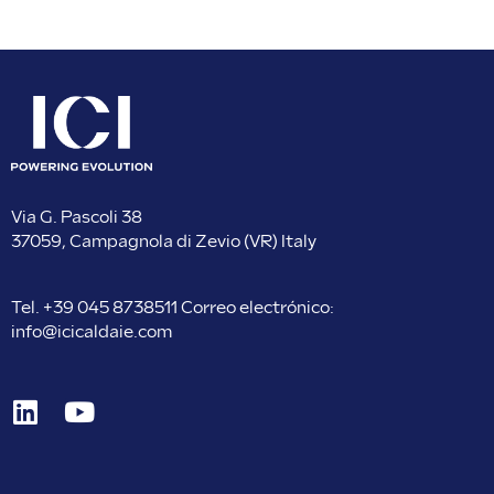
Via G. Pascoli 38
37059, Campagnola di Zevio (VR) Italy
Tel.
+39 045 8738511
Correo electrónico:
info@icicaldaie.com