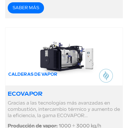
SABER MÁS
CALDERAS DE VAPOR
ECOVAPOR
Gracias a las tecnologías más avanzadas en
combustión, intercambio térmico y aumento de
la eficiencia, la gama ECOVAPOR...
Producción de vapor:
1000 ÷ 3000 kg/h