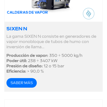
CALDERAS DE VAPOR
SIXEN N
La gama SIXEN N consiste en generadores de
vapor monobloque de tubos de humo con
inversión de llama...
Producción de vapor:
350 ÷ 5000 kg/h
Poder útil:
238 ÷ 3407 kW
Presión de diseño:
12 o 15 bar
Eficiencia:
> 90,0 %
SABER MÁS