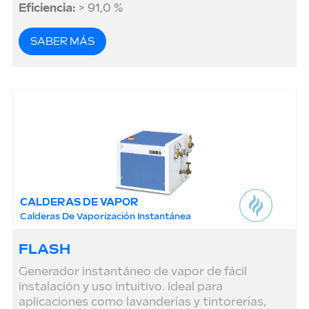
Eficiencia:
> 91,0 %
SABER MÁS
CALDERAS DE VAPOR
Calderas De Vaporización Instantánea
FLASH
Generador instantáneo de vapor de fácil
instalación y uso intuitivo. Ideal para
aplicaciones como lavanderías y tintorerías,