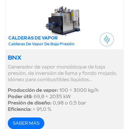
CALDERAS DE VAPOR
Calderas De Vapor De Baja Presión
BNX
Generador de vapor monobloque de baja
presión, de inversión de llama y fondo mojado,
idóneo para combustibles líquidos...
Producción de vapor:
100 ÷ 3000 kg/h
Poder útil:
69,8 ÷ 2035 kW
Presión de diseño:
0,98 o 0,5 bar
Eficiencia:
> 91,0 %
SABER MÁS