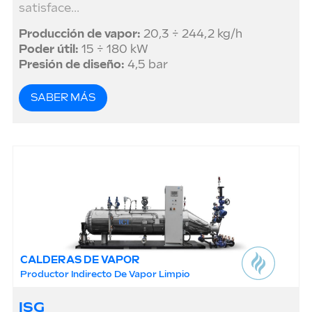
satisface...
Producción de vapor:
20,3 ÷ 244,2 kg/h
Poder útil:
15 ÷ 180 kW
Presión de diseño:
4,5 bar
SABER MÁS
CALDERAS DE VAPOR
Productor Indirecto De Vapor Limpio
ISG