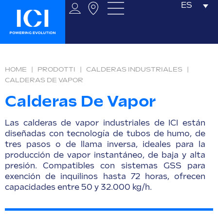
ES
HOME
|
PRODOTTI
|
CALDERAS INDUSTRIALES
|
CALDERAS DE VAPOR
Calderas De Vapor
Las calderas de vapor industriales de ICI están
diseñadas con tecnología de tubos de humo, de
tres pasos o de llama inversa, ideales para la
producción de vapor instantáneo, de baja y alta
presión. Compatibles con sistemas GSS para
exención de inquilinos hasta 72 horas, ofrecen
capacidades entre 50 y 32.000 kg/h.