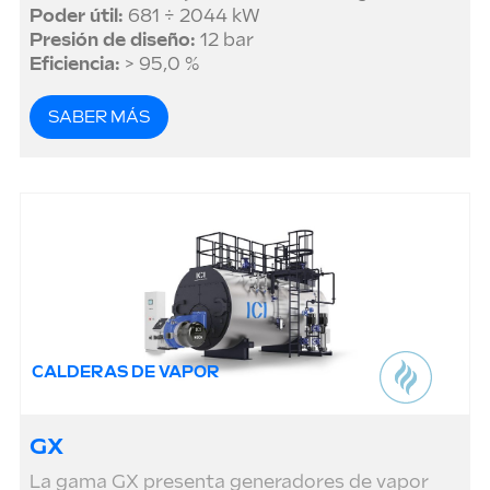
Poder útil:
681 ÷ 2044 kW
Presión de diseño:
12 bar
Eficiencia:
> 95,0 %
SABER MÁS
CALDERAS DE VAPOR
GX
La gama GX presenta generadores de vapor