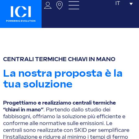
IT
CENTRALI TERMICHE CHIAVI IN MANO
La nostra proposta è la
tua soluzione
Progettiamo e realizziamo centrali termiche
“chiavi in mano”
. Partendo dallo studio dei
fabbisogni, offriamo la soluzione più efficiente e
conforme alle normative sulle emissioni. Le
centrali sono realizzate con SKID per semplificare
l’installazione e ridurre al minimo i tempi di fermo