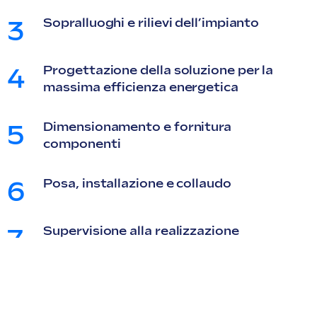
Sopralluoghi e rilievi dell’impianto
3
Progettazione della soluzione per la
4
massima efficienza energetica
Dimensionamento e fornitura
5
componenti​
Posa, installazione e collaudo
6
Supervisione alla realizzazione
7
dell’impianto
Certificazioni impianto
8