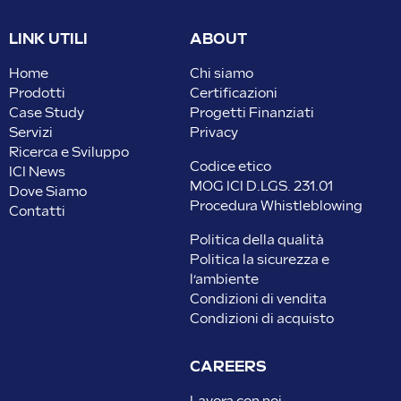
LINK UTILI
ABOUT
Home
Chi siamo
Prodotti
Certificazioni
Case Study
Progetti Finanziati
Servizi
Privacy
Ricerca e Sviluppo
Codice etico
ICI News
MOG ICI D.LGS. 231.01
Dove Siamo
Procedura Whistleblowing
Contatti
Politica della qualità
Politica la sicurezza e
l’ambiente
Condizioni di vendita
Condizioni di acquisto
CAREERS