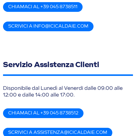
CHIAMACI AL +39 045 8738511
SCRIVICI A
INFO@ICICALDAIE.COM
Servizio Assistenza Clienti
Disponibile dal Lunedì al Venerdi dalle 09:00 alle
12:00 e dalle 14:00 alle 17:00.
CHIAMACI AL +39 045 8738512
SCRIVICI A
ASSISTENZA@ICICALDAIE.COM