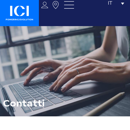
IT
Contatti