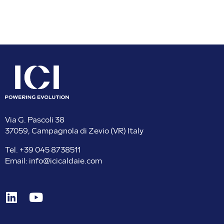
Via G. Pascoli 38
37059, Campagnola di Zevio (VR) Italy
Tel. +
39 045 8738511
Email:
info@icicaldaie.com