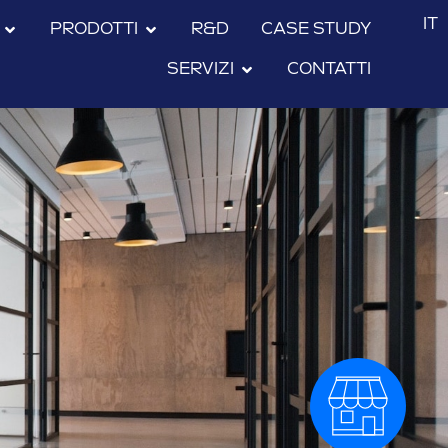
IT
PRODOTTI
R&D
CASE STUDY
SERVIZI
CONTATTI