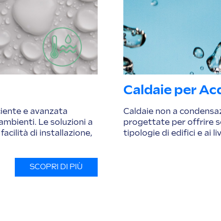
Caldaie per A
ciente e avanzata
Caldaie non a condensaz
ambienti. Le soluzioni a
progettate per offrire so
cilità di installazione,
tipologie di edifici e ai li
SCOPRI DI PIÙ