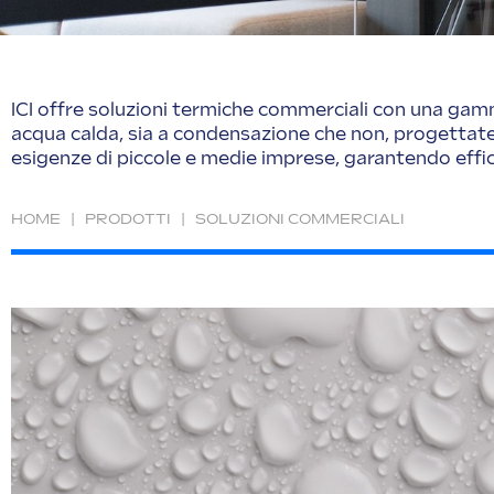
ICI offre soluzioni termiche commerciali con una gam
acqua calda, sia a condensazione che non, progettate
esigenze di piccole e medie imprese, garantendo effici
HOME
|
PRODOTTI
|
SOLUZIONI COMMERCIALI