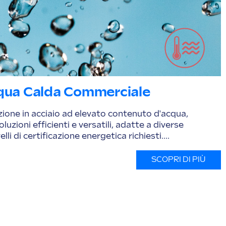
cqua Calda Commerciale
ione in acciaio ad elevato contenuto d'acqua,
luzioni efficienti e versatili, adatte a diverse
velli di certificazione energetica richiesti....
SCOPRI DI PIÙ