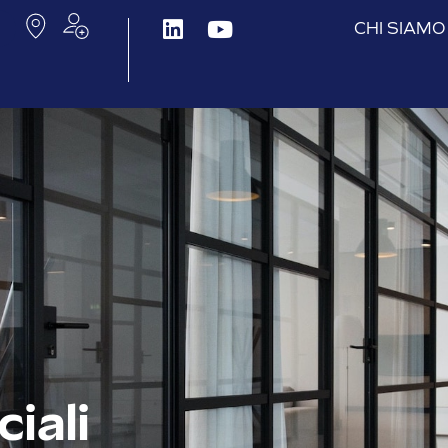
CHI SIAMO
iali