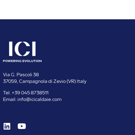
Via G. Pascoli 38
37059, Campagnola di Zevio (VR) Italy
Tel. +
39 045 8738511
Email:
info@icicaldaie.com