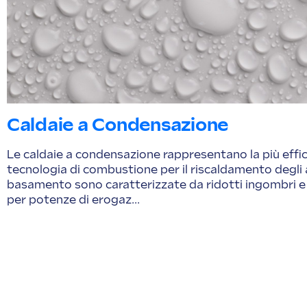
Caldaie a Condensazione
Le caldaie a condensazione rappresentano la più effi
tecnologia di combustione per il riscaldamento degli 
basamento sono caratterizzate da ridotti ingombri e fa
per potenze di erogaz...