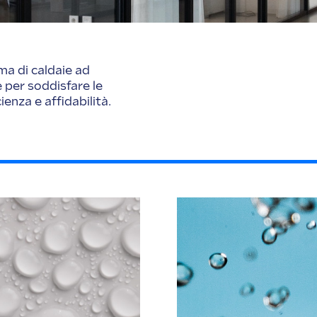
ma di caldaie ad
 per soddisfare le
enza e affidabilità.