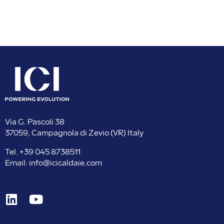
Via G. Pascoli 38
37059, Campagnola di Zevio (VR) Italy
Tel. +
39 045 8738511
Email:
info@icicaldaie.com