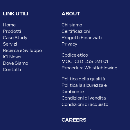
LINK UTILI
ABOUT
Home
Chi siamo
Prodotti
Certificazioni
Case Study
Progetti Finanziati
Servizi
Privacy
Ricerca e Sviluppo
Codice etico
ICI News
MOG ICI D.LGS. 231.01
Dove Siamo
Procedura Whistleblowing
Contatti
Politica della qualità
Politica la sicurezza e
l’ambiente
Condizioni di vendita
Condizioni di acquisto
CAREERS