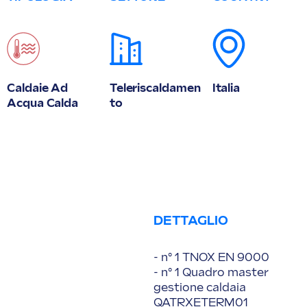
Caldaie Ad
Teleriscaldamen
Italia
Acqua Calda
To
DETTAGLIO
- n° 1 TNOX EN 9000
- n° 1 Quadro master
gestione caldaia
QATRXETERM01