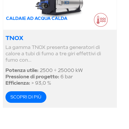
CALDAIE AD ACQUA CALDA
TNOX
La gamma TNOX presenta generatori di
calore a tubi di fumo a tre giri effettivi di
fumo con...
Potenza utile:
2500 ÷ 25000 kW
Pressione di progetto:
6 bar
Efficienza:
> 93,0 %
SCOPRI DI PIÙ