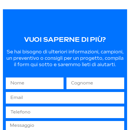
VUOI SAPERNE DI PIÙ?
Se hai bisogno di ulteriori informazioni, campioni,
un preventivo o consigli per un progetto, compila
il form qui sotto e saremmo lieti di aiutarti.