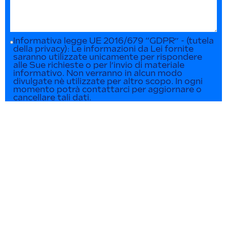
Informativa legge UE 2016/679 “GDPR” - (tutela
della privacy): Le informazioni da Lei fornite
saranno utilizzate unicamente per rispondere
alle Sue richieste o per l’invio di materiale
informativo. Non verranno in alcun modo
divulgate nè utilizzate per altro scopo. In ogni
momento potrà contattarci per aggiornare o
cancellare tali dati.
INVIA RICHIESTA