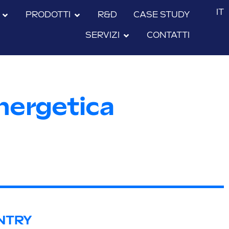
IT
PRODOTTI
R&D
CASE STUDY
SERVIZI
CONTATTI
energetica
NTRY