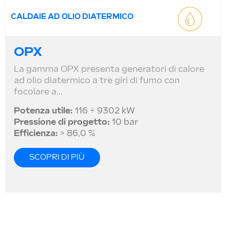
CALDAIE AD OLIO DIATERMICO
OPX
La gamma OPX presenta generatori di calore
ad olio diatermico a tre giri di fumo con
focolare a...
Potenza utile:
116 ÷ 9302 kW
Pressione di progetto:
10 bar
Efficienza:
> 86,0 %
SCOPRI DI PIÙ