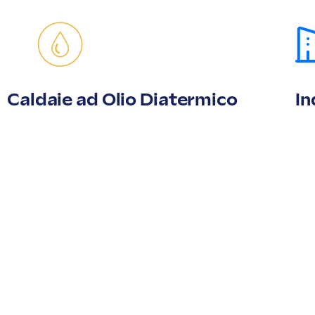
Caldaie ad Olio Diatermico
In