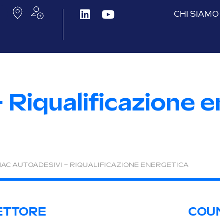
CHI SIAMO
 Riqualificazione 
AC AUTOADESIVI – RIQUALIFICAZIONE ENERGETICA
ETTORE
COU