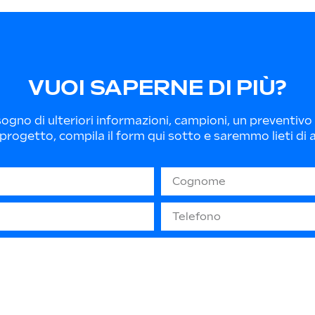
VUOI SAPERNE DI PIÙ?
sogno di ulteriori informazioni, campioni, un preventivo 
progetto, compila il form qui sotto e saremmo lieti di a