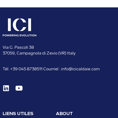
Via G. Pascoli 38
37059, Campagnola di Zevio (VR) Italy
Tél.
+39 045 8738511
Courriel :
info@icicaldaie.com
LIENS UTILES
ABOUT