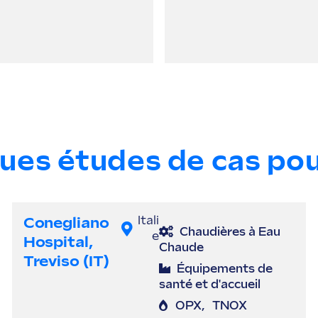
ues études de cas po
Conegliano
Itali
Chaudières à Eau
e
Hospital,
Chaude
Treviso (IT)
Équipements de
santé et d'accueil
OPX
,
TNOX