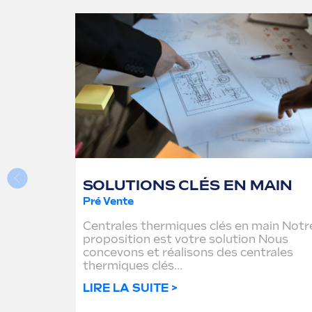
SOLUTIONS CLÉS EN MAIN
Pré Vente
Centrales thermiques clés en main Notr
proposition est votre solution Nous
concevons et réalisons des centrales
thermiques clés...
LIRE LA SUITE >