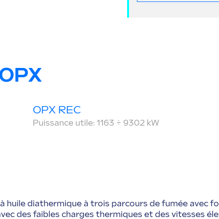
 OPX
OPX REC
Puissance utile: 1163 ÷ 9302 kW
huile diathermique à trois parcours de fumée avec fo
avec des faibles charges thermiques et des vitesses élev