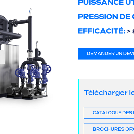
PUISSANCE UT
PRESSION DE
EFFICACITÉ:
> 
DEMANDER UN DEV
Télécharger l
CATALOGUE DES 
BROCHURES OP