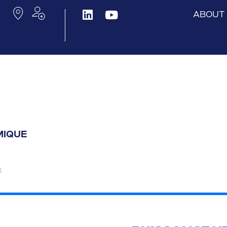
ABOUT
MIQUE
X