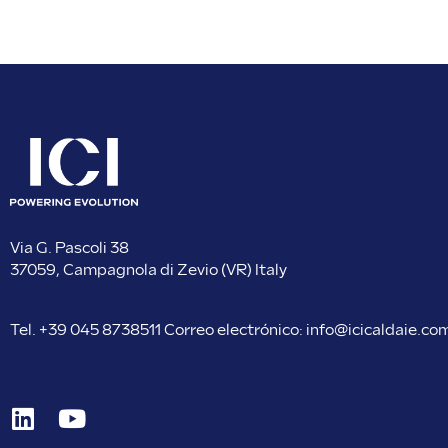
Via G. Pascoli 38
37059, Campagnola di Zevio (VR) Italy
Tel.
+39 045 8738511
Correo electrónico:
info@icicaldaie.co