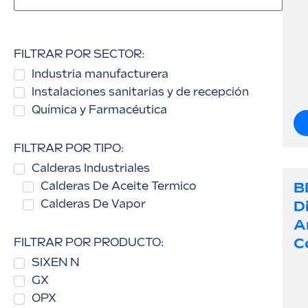
FILTRAR POR SECTOR:
Industria manufacturera
Instalaciones sanitarias y de recepción
Química y Farmacéutica
FILTRAR POR TIPO:
Calderas Industriales
B
Calderas De Aceite Termico
Calderas De Vapor
D
A
C
FILTRAR POR PRODUCTO:
SIXEN N
GX
OPX