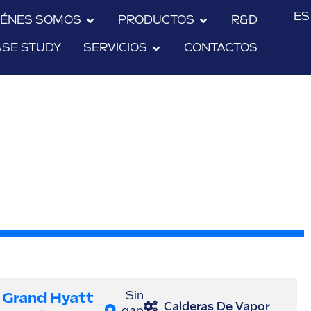
ES
IÉNES SOMOS
PRODUCTOS
R&D
ASE STUDY
SERVICIOS
CONTACTOS
Grand Hyatt
Sin
Calderas De Vapor