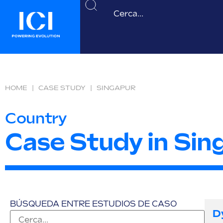
HOME
|
CASE STUDY
|
SINGAPUR
Country
Case Study in Sin
BÚSQUEDA ENTRE ESTUDIOS DE CASO
Dy