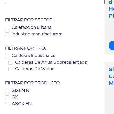
D
H
Pl
FILTRAR POR SECTOR:
Calefacción urbana
Industria manufacturera
FILTRAR POR TIPO:
Calderas Industriales
Calderas De Agua Sobrecalentada
S
Calderas De Vapor
C
Mó
FILTRAR POR PRODUCTO:
SIXEN N
GX
ASGX EN