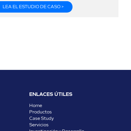
LEA EL ESTUDIO DE CASO >
ENLACES ÚTILES
Home
Productos
Case Study
Servicios