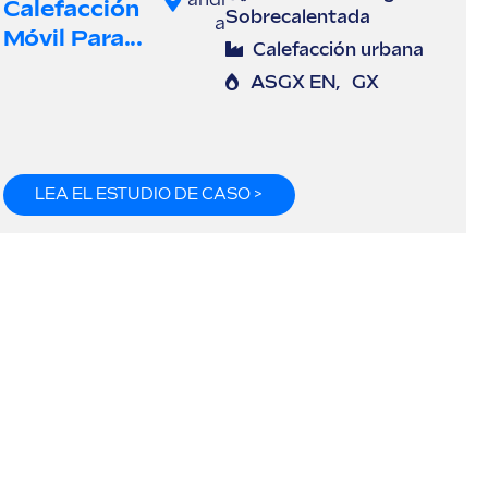
andi
Calefacción
Sobrecalentada
a
Móvil Para...
Calefacción urbana
ASGX EN
,
GX
LEA EL ESTUDIO DE CASO >