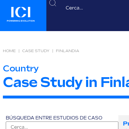
HOME
|
CASE STUDY
|
FINLANDIA
Country
Case Study in Finl
BÚSQUEDA ENTRE ESTUDIOS DE CASO
P