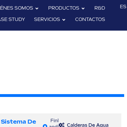
ES
IÉNES SOMOS
PRODUCTOS
R&D
ASE STUDY
SERVICIOS
CONTACTOS
Sistema De
Finl
Calderas De Agua