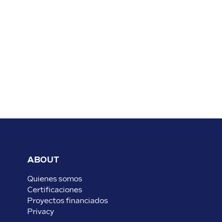
ABOUT
Quienes somos
Certificaciones
Proyectos financiados
Privacy