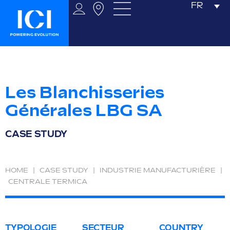
FR
Les Blanchisseries
Générales LBG SA
CASE STUDY
HOME
|
CASE STUDY
|
INDUSTRIE MANUFACTURIÈRE
|
CENTRALE TERMICA
TYPOLOGIE
SECTEUR
COUNTRY