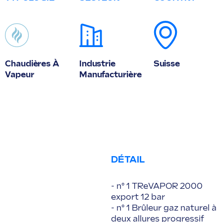
Chaudières À
Industrie
Suisse
Vapeur
Manufacturière
DÉTAIL
- n° 1 TReVAPOR 2000
export 12 bar
- n° 1 Brûleur gaz naturel à
deux allures progressif