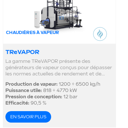
CHAUDIÈRES À VAPEUR
TReVAPOR
La gamme TReVAPOR présente des
générateurs de vapeur conçus pour dépasser
les normes actuelles de rendement et de...
Production de vapeur:
1200 ÷ 6500 kg/h
Puissance utile:
818 ÷ 4770 kW
Pression de conception:
12 bar
Efficacité:
90,5 %
EN SAVOIR PLUS