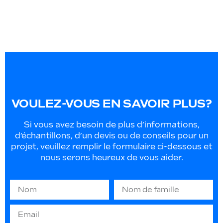
VOULEZ-VOUS EN SAVOIR PLUS?
Si vous avez besoin de plus d’informations,
d’échantillons, d’un devis ou de conseils pour un
projet, veuillez remplir le formulaire ci-dessous et
nous serons heureux de vous aider.