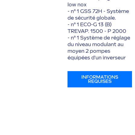
low nox
- n° 1 GSS 72H - Système
de sécurité globale.
- n° 1 ECO-G 13 (B)
TREVAP. 1500 - P 2000
- n° 1 Système de réglage
du niveau modulant au
moyen 2 pompes
équipées d'un inverseur
INFORMATIONS
REQUISES