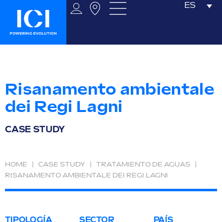
ES
Risanamento ambientale
dei Regi Lagni
CASE STUDY
HOME
|
CASE STUDY
|
TRATAMIENTO DE AGUAS
|
RISANAMENTO AMBIENTALE DEI REGI LAGNI
TIPOLOGÍA
SECTOR
PAÍS