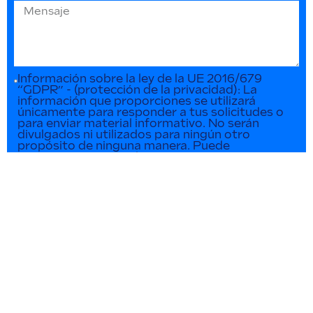
Información sobre la ley de la UE 2016/679
“GDPR” - (protección de la privacidad): La
información que proporciones se utilizará
únicamente para responder a tus solicitudes o
para enviar material informativo. No serán
divulgados ni utilizados para ningún otro
propósito de ninguna manera. Puede
contactarnos en cualquier momento para
actualizar o eliminar dichos datos.
ENVIAR SOLICITUD