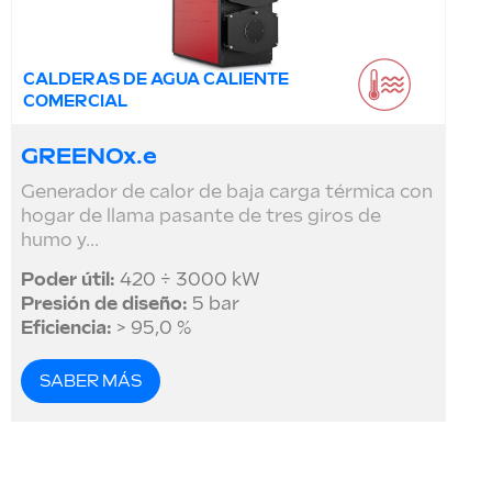
CALDERAS DE AGUA CALIENTE
COMERCIAL
GREENOx.e
Generador de calor de baja carga térmica con
hogar de llama pasante de tres giros de
humo y...
Poder útil:
420 ÷ 3000 kW
Presión de diseño:
5 bar
Eficiencia:
> 95,0 %
SABER MÁS