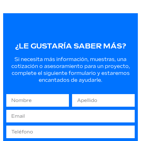
¿LE GUSTARÍA SABER MÁS?
Si necesita más información, muestras, una
cotización o asesoramiento para un proyecto,
complete el siguiente formulario y estaremos
encantados de ayudarle.