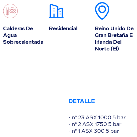
Calderas De
Residencial
Reino Unido De
Agua
Gran Bretaña E
Sobrecalentada
Irlanda Del
Norte (el)
DETALLE
- n° 23 ASX 1000 5 bar
- n° 2 ASX 1750 5 bar
- n° 1 ASX 300 5 bar