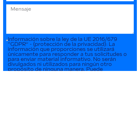
Información sobre la ley de la UE 2016/679
“GDPR” - (protección de la privacidad): La
información que proporciones se utilizará
únicamente para responder a tus solicitudes o
para enviar material informativo. No serán
divulgados ni utilizados para ningún otro
propósito de ninguna manera. Puede
contactarnos en cualquier momento para
actualizar o eliminar dichos datos.
ENVIAR SOLICITUD