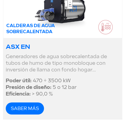
CALDERAS DE AGUA
SOBRECALENTADA
ASX EN
Generadores de agua sobrecalentada de
tubos de humo de tipo monobloque con
inversión de llama con fondo hogar...
Poder útil:
470 ÷ 3500 kW
Presión de diseño:
5 o 12 bar
Eficiencia:
> 90,0 %
SABER MÁS