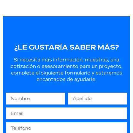
¿LE GUSTARÍA SABER MÁS?
Si necesita más información, muestras, una
cotización o asesoramiento para un proyecto,
complete el siguiente formulario y estaremos
encantados de ayudarle.