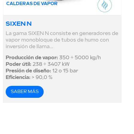
CALDERAS DE VAPOR
SIXEN N
La gama SIXEN N consiste en generadores de
vapor monobloque de tubos de humo con
inversión de llama...
Producción de vapor:
350 ÷ 5000 kg/h
Poder útil:
238 ÷ 3407 kW
Presión de diseño:
12 o 15 bar
Eficiencia:
> 90,0 %
SABER MÁS