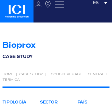
ES
Bioprox
CASE STUDY
HOME
|
CASE STUDY
|
FOOD&BEVERAGE
|
CENTRALE
TERMICA
TIPOLOGÍA
SECTOR
PAÍS