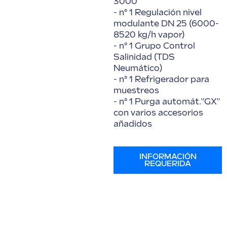
3000
- n° 1 Regulación nivel
modulante DN 25 (6000-
8520 kg/h vapor)
- n° 1 Grupo Control
Salinidad (TDS
Neumático)
- n° 1 Refrigerador para
muestreos
- n° 1 Purga automát."GX"
con varios accesorios
añadidos
INFORMACIÓN
REQUERIDA