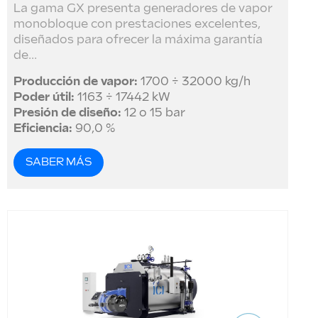
La gama GX presenta generadores de vapor
monobloque con prestaciones excelentes,
diseñados para ofrecer la máxima garantía
de...
Producción de vapor:
1700 ÷ 32000 kg/h
Poder útil:
1163 ÷ 17442 kW
Presión de diseño:
12 o 15 bar
Eficiencia:
90,0 %
SABER MÁS