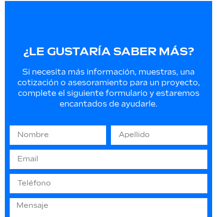
¿LE GUSTARÍA SABER MÁS?
Si necesita más información, muestras, una
cotización o asesoramiento para un proyecto,
complete el siguiente formulario y estaremos
encantados de ayudarle.