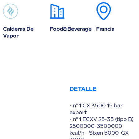
Calderas De
Food&Beverage
Francia
Vapor
DETALLE
- n° 1 GX 3500 15 bar
export
- n° 1 ECXV 25-35 (tipo B)
2500000-3500000
kcal/h - Sixen 5000-GX