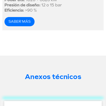
Poder útil:
1020 ÷ 6826 kW
Presión de diseño:
12 o 15 bar
Eficiencia:
>90 %
SABER MÁS
Anexos técnicos
Ningún documento disponible