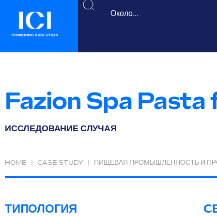
Fazion Spa Pasta 
ИССЛЕДОВАНИЕ СЛУЧАЯ
HOME
|
CASE STUDY
|
ПИЩЕВАЯ ПРОМЫШЛЕННОСТЬ И ПР
ТИПОЛОГИЯ
C