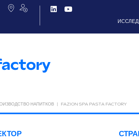
ИССЛЕД
factory
ОИЗВОДСТВО НАПИТКОВ
|
FAZION SPA PASTA FACTORY
ЕКТОР
СТРА