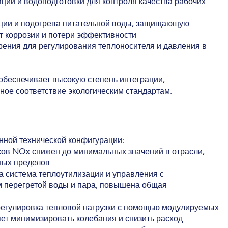
ции и водоподготовки для контроля качества рабочих
ции и подогрева питательной воды, защищающую
т коррозии и потери эффективности
ения для регулирования теплоносителя и давления в
обеспечивает высокую степень интеграции,
ное соответствие экологическим стандартам.
ной технической конфигурации:
ов NOx снижен до минимальных значений в отрасли,
ных пределов
 система теплоутилизации и управления с
 перегретой воды и пара, повышена общая
егулировка тепловой нагрузки с помощью модулируемых
яет минимизировать колебания и снизить расход