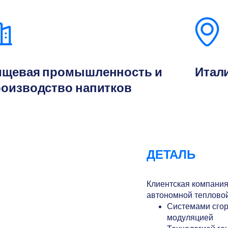
ищевая промышленность и
Итал
оизводство напитков
ДЕТАЛЬ
Клиентская компани
автономной тепловой
Системами сгор
модуляцией