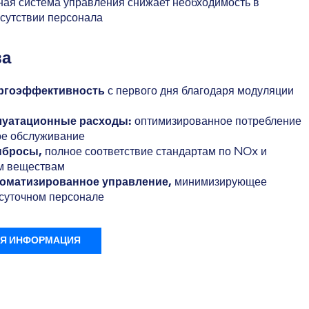
ая система управления снижает необходимость в
сутствии персонала
ва
ргоэффективность
с первого дня благодаря модуляции
луатационные расходы:
оптимизированное потребление
ое обслуживание
ыбросы,
полное соответствие стандартам по NOx и
м веществам
томатизированное управление,
минимизирующее
осуточном персонале
Я ИНФОРМАЦИЯ