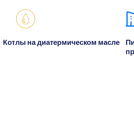
Котлы на диатермическом масле
П
пр