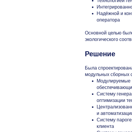
Технологией ге
Интегрированно
Надёжной и кон
оператора
Основной целью было
экологического соотв
Решение
Была спроектирована
модульных сборных 
Модулируемые г
обеспечивающие
Систему генера
оптимизации те
Централизованн
и автоматизаци
Систему пароге
клиента