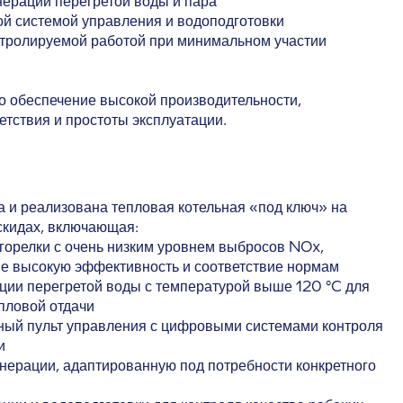
нерации перегретой воды и пара
й системой управления и водоподготовки
тролируемой работой при минимальном участии
 обеспечение высокой производительности,
етствия и простоты эксплуатации.
 и реализована тепловая котельная «под ключ» на
скидах, включающая:
орелки с очень низким уровнем выбросов NOx,
 высокую эффективность и соответствие нормам
ции перегретой воды с температурой выше 120 °C для
пловой отдачи
ый пульт управления с цифровыми системами контроля
и
нерации, адаптированную под потребности конкретного