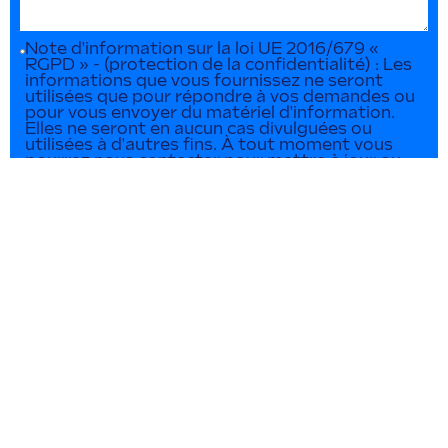
Note d'information sur la loi UE 2016/679 «
RGPD » - (protection de la confidentialité) : Les
informations que vous fournissez ne seront
utilisées que pour répondre à vos demandes ou
pour vous envoyer du matériel d'information.
Elles ne seront en aucun cas divulguées ou
utilisées à d'autres fins. À tout moment vous
pourrez nous contacter pour mettre à jour ou
effacer ces données.
ENVOYER LA DEMANDE