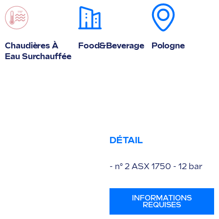
Chaudières À
Food&Beverage
Pologne
Eau Surchauffée
DÉTAIL
- n° 2 ASX 1750 - 12 bar
INFORMATIONS
REQUISES