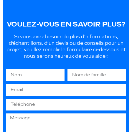
VOULEZ-VOUS EN SAVOIR PLUS?
Si vous avez besoin de plus d’informations,
d’échantillons, d’un devis ou de conseils pour un
projet, veuillez remplir le formulaire ci-dessous et
nous serons heureux de vous aider.