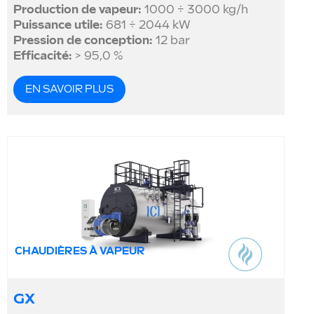
Production de vapeur:
1000 ÷ 3000 kg/h
Puissance utile:
681 ÷ 2044 kW
Pression de conception:
12 bar
Efficacité:
> 95,0 %
EN SAVOIR PLUS
CHAUDIÈRES À VAPEUR
GX