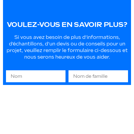
VOULEZ-VOUS EN SAVOIR PLUS?
Si vous avez besoin de plus d’informations,
d’échantillons, d’un devis ou de conseils pour un
projet, veuillez remplir le formulaire ci-dessous et
nous serons heureux de vous aider.