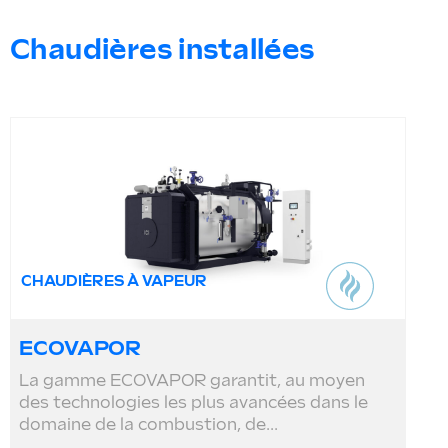
Chaudières installées
CHAUDIÈRES À VAPEUR
ECOVAPOR
La gamme ECOVAPOR garantit, au moyen
des technologies les plus avancées dans le
domaine de la combustion, de...