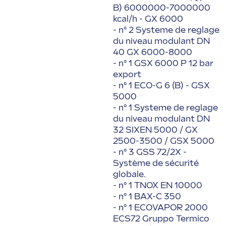
B) 6000000-7000000
kcal/h - GX 6000
- n° 2 Systeme de reglage
du niveau modulant DN
40 GX 6000-8000
- n° 1 GSX 6000 P 12 bar
export
- n° 1 ECO-G 6 (B) - GSX
5000
- n° 1 Systeme de reglage
du niveau modulant DN
32 SIXEN 5000 / GX
2500-3500 / GSX 5000
- n° 3 GSS 72/2X -
Système de sécurité
globale.
- n° 1 TNOX EN 10000
- n° 1 BAX-C 350
- n° 1 ECOVAPOR 2000
ECS72 Gruppo Termico