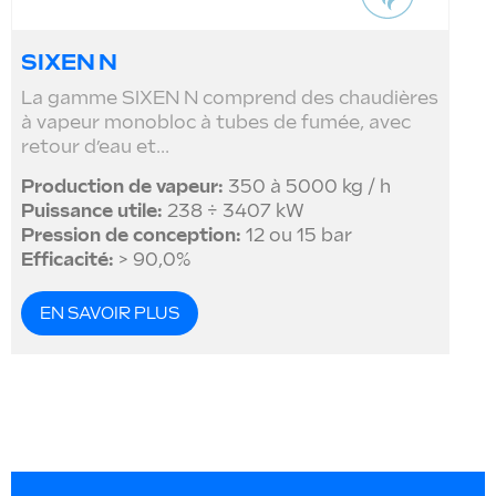
SIXEN N
La gamme SIXEN N comprend des chaudières
à vapeur monobloc à tubes de fumée, avec
retour d’eau et...
Production de vapeur:
350 à 5000 kg / h
Puissance utile:
238 ÷ 3407 kW
Pression de conception:
12 ou 15 bar
Efficacité:
> 90,0%
EN SAVOIR PLUS