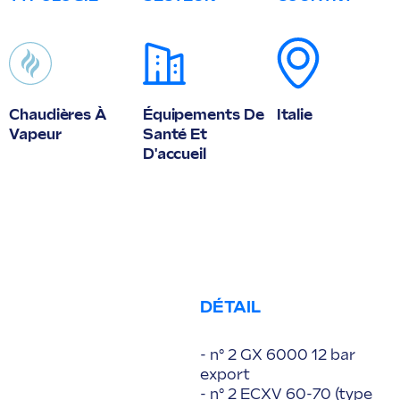
Chaudières À
Équipements De
Italie
Vapeur
Santé Et
D'accueil
DÉTAIL
- n° 2 GX 6000 12 bar
export
- n° 2 ECXV 60-70 (type