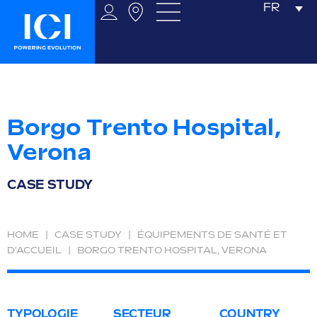
FR
Borgo Trento Hospital,
Verona
CASE STUDY
HOME
|
CASE STUDY
|
ÉQUIPEMENTS DE SANTÉ ET
D'ACCUEIL
|
BORGO TRENTO HOSPITAL, VERONA
TYPOLOGIE
SECTEUR
COUNTRY