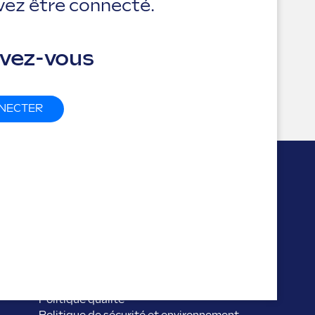
vez être connecté.
ivez-vous
NNECTER
ABOUT
Qui nous sommes
Certifications
Projets financés
Privacy
Politique qualité