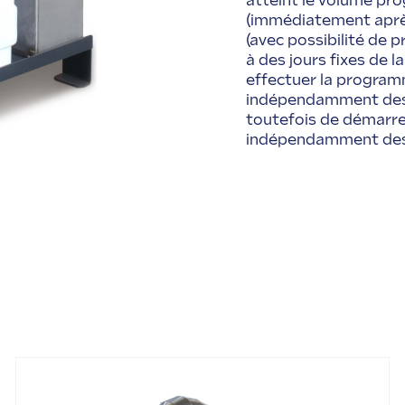
atteint le volume pr
(immédiatement aprè
(avec possibilité de 
à des jours fixes de l
effectuer la program
indépendamment des c
toutefois de démarr
indépendamment des