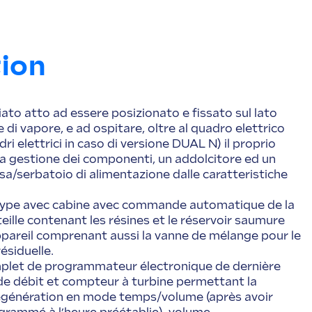
tion
to atto ad essere posizionato e fissato sul lato
 di vapore, e ad ospitare, oltre al quadro elettrico
dri elettrici in caso di versione DUAL N) il proprio
la gestione dei componenti, un addolcitore ed un
a/serbatoio di alimentazione dalle caratteristiche
 type avec cabine avec commande automatique de la
eille contenant les résines et le réservoir saumure
ppareil comprenant aussi la vanne de mélange pour le
ésiduelle.
mplet de programmateur électronique de dernière
de débit et compteur à turbine permettant la
génération en mode temps/volume (après avoir