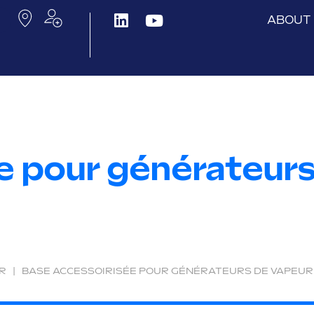
ABOUT
e pour générateurs
R
|
BASE ACCESSOIRISÉE POUR GÉNÉRATEURS DE VAPEUR