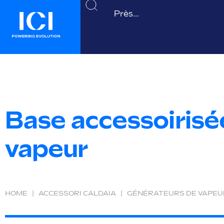
Base accessoirisé
vapeur
HOME
|
ACCESSORI CALDAIA
|
GÉNÉRATEURS DE VAPEU