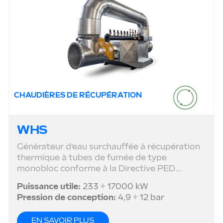
CHAUDIÈRES DE RÉCUPÉRATION
WHS
Générateur d’eau surchauffée à récupération
thermique à tubes de fumée de type
monobloc conforme à la Directive PED...
Puissance utile:
233 ÷ 17000 kW
Pression de conception:
4,9 ÷ 12 bar
EN SAVOIR PLUS