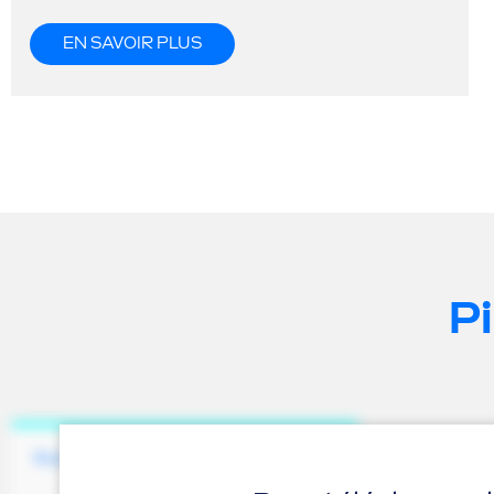
EN SAVOIR PLUS
P
Aucun document disponible