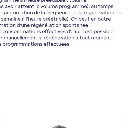
ogrammé à l’heure préétablie), volume
s avoir atteint le volume programmé), ou temps
programmation de la fréquence de la régénération ou
a semaine à l’heure préétablie). On peut en outre
mation d’une régénération spontanée
onsommations effectives d’eau. Il est possible
er manuellement la régénération à tout moment
 programmations effectuées.