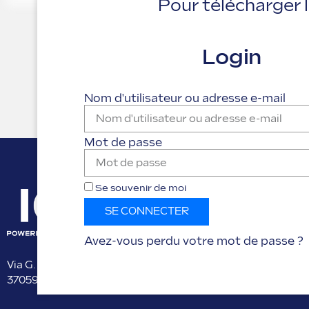
Pour télécharger 
Login
Nom d'utilisateur ou adresse e-mail
Mot de passe
Se souvenir de moi
SE CONNECTER
Avez-vous perdu votre mot de passe ?
Via G. Pascoli 38
37059, Campagnola di Zevio (VR) Italy