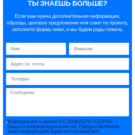
ТЫ ЗНАЕШЬ БОЛЬШЕ?
Если вам нужна дополнительная информация,
образцы, ценовое предложение или совет по проекту,
заполните форму ниже, и мы будем рады помочь.
Информация о законе ЕС 2016/679 «GDPR» —
(защита конфиденциальности): Предоставленная
вами информация будет использоваться