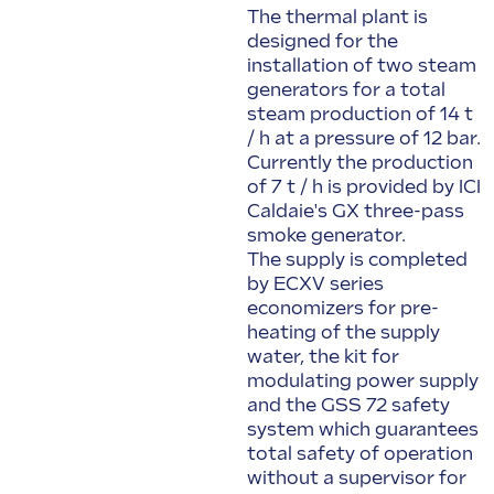
The thermal plant is
designed for the
installation of two steam
generators for a total
steam production of 14 t
/ h at a pressure of 12 bar.
Currently the production
of 7 t / h is provided by ICI
Caldaie's GX three-pass
smoke generator.
The supply is completed
by ECXV series
economizers for pre-
heating of the supply
water, the kit for
modulating power supply
and the GSS 72 safety
system which guarantees
total safety of operation
without a supervisor for