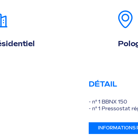
sidentiel
Polo
DÉTAIL
- n° 1 BBNX 150
- n° 1 Pressostat
INFORMATIONS 