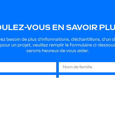
ULEZ-VOUS EN SAVOIR PL
ez besoin de plus d’informations, d’échantillons, d’un 
 pour un projet, veuillez remplir le formulaire ci-dessou
serons heureux de vous aider.