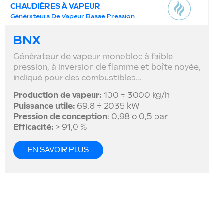
CHAUDIÈRES À VAPEUR
Générateurs De Vapeur Basse Pression
BNX
Générateur de vapeur monobloc à faible
pression, à inversion de flamme et boîte noyée,
indiqué pour des combustibles...
Production de vapeur:
100 ÷ 3000 kg/h
Puissance utile:
69,8 ÷ 2035 kW
Pression de conception:
0,98 o 0,5 bar
Efficacité:
> 91,0 %
EN SAVOIR PLUS