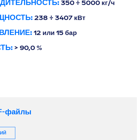
ДИТЕЛЬНОСТЬ:
350 ÷ 5000 кг/ч
ЩНОСТЬ:
238 ÷ 3407 кВт
ВЛЕНИЕ:
12 или 15 бар
ТЬ:
> 90,0 %
DF-файлы
ЦИЙ