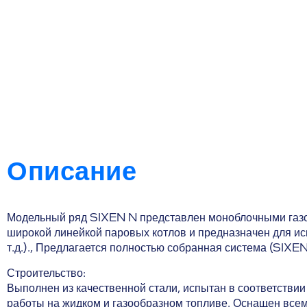
Описание
Модельный ряд SIXEN N представлен моноблочными газ
широкой линейкой паровых котлов и предназначен для и
т.д.)., Предлагается полностью собранная система (SIXE
Строительство:
Выполнен из качественной стали, испытан в соответстви
работы на жидком и газообразном топливе. Оснащен вс