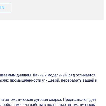
 N
ываемым днищем. Данный модельный ряд отличается
траслях промышленности (пищевой, перерабатыващей и
на автоматическая дуговая сварка. Предназначен для
тройствами для работы в полностью автоматическом