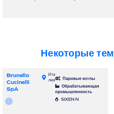
Некоторые тем
Brunello
Ита
Паровые котлы
лия
Cucinelli
Обрабатывающая
SpA
промышленность
SIXEN N