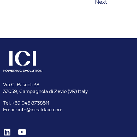
Next
Via G. Pascoli 38
37059, Campagnola di Zevio (VR) Italy
Tel. +
39 045 8738511
Email:
info@icicaldaie.com