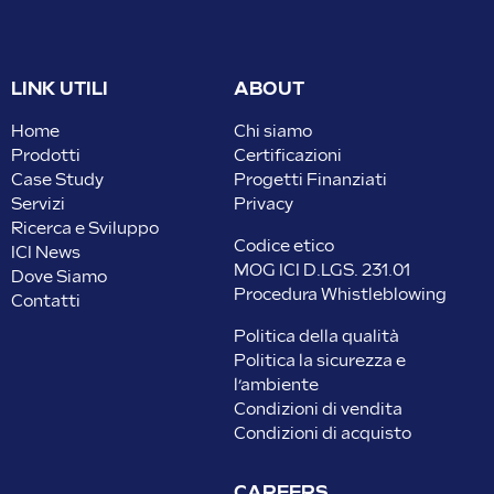
LINK UTILI
ABOUT
Home
Chi siamo
Prodotti
Certificazioni
Case Study
Progetti Finanziati
Servizi
Privacy
Ricerca e Sviluppo
Codice etico
ICI News
MOG ICI D.LGS. 231.01
Dove Siamo
Procedura Whistleblowing
Contatti
Politica della qualità
Politica la sicurezza e
l’ambiente
Condizioni di vendita
Condizioni di acquisto
CAREERS