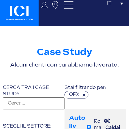
IT
Case Study
Alcuni clienti con cui abbiamo lavorato.
CERCA TRA I CASE
Stai filtrando per:
STUDY
×
OPX
Auto
Ro
Liv
SCEGLI IL SETTORE:
ma
Caldai